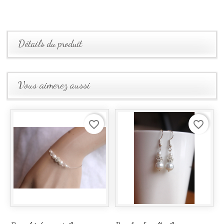
Détails du produit
Vous aimerez aussi
favorite_border
favorite_border