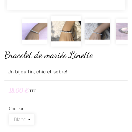
Bracelet de mariée Linette
Un bijou fin, chic et sobre!
18,00 €
TTC
Couleur