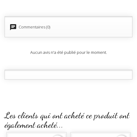
chat
Commentaires (0)
Aucun avis n'a été publié pour le moment.
Les clients qui ont acheté ce produit ont
également acheté...