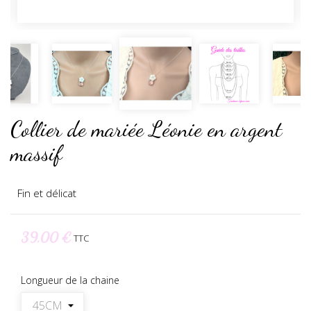
Collier de mariée Léonie en argent
massif
Fin et délicat
39,00 €
TTC
Longueur de la chaine